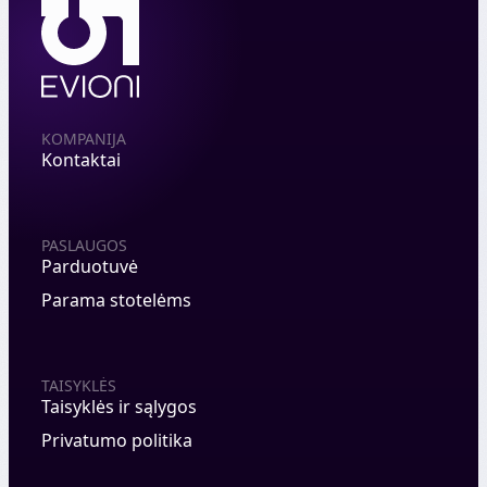
KOMPANIJA
Kontaktai
PASLAUGOS
Parduotuvė
Parama stotelėms
TAISYKLĖS
Taisyklės ir sąlygos
Privatumo politika