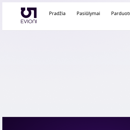
Pradžia
Pasiūlymai
Parduot